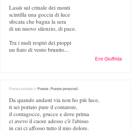
Lassù sul crinale dei monti
scintilla una goccia di luce
sfocata che bagna la sera
di un nuovo silenzio, di pace.
Tra i nudi respiri dei pioppi
un fiato di vento brunito...
Emi Giuffrida
Poesia postata in
Poesie
(
Poesie personali
)
Da quando andasti via non ho più luce,
ti sei portato pure il contatore,
il contagocce, grucce e dove prima
ci avevo il cuore adesso c'è l'abisso
in cui ci affosso tutto il mio dolore.