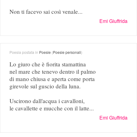
Non ti facevo sai così venale...
Emi Giuffrida
Poesia postata in
Poesie
(
Poesie personali
)
Lo giuro che è fiorita stamattina
nel mare che tenevo dentro il palmo
di mano chiusa e aperta come porta
girevole sul guscio della luna.
Uscirono dall'acqua i cavalloni,
le cavallette e mucche con il latte...
Emi Giuffrida