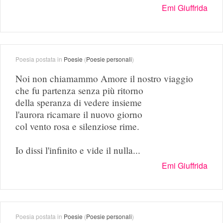
Emi Giuffrida
Poesia postata in
Poesie
(
Poesie personali
)
Noi non chiamammo Amore il nostro viaggio
che fu partenza senza più ritorno
della speranza di vedere insieme
l'aurora ricamare il nuovo giorno
col vento rosa e silenziose rime.
Io dissi l'infinito e vide il nulla...
Emi Giuffrida
Poesia postata in
Poesie
(
Poesie personali
)