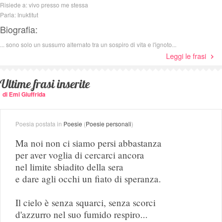
Risiede a: vivo presso me stessa
Parla: Inuktitut
Biografia:
... sono solo un sussurro alternato tra un sospiro di vita e l'ignoto...
Leggi le frasi
Ultime frasi inserite
di Emi Giuffrida
Poesia postata in
Poesie
(
Poesie personali
)
Ma noi non ci siamo persi abbastanza
per aver voglia di cercarci ancora
nel limite sbiadito della sera
e dare agli occhi un fiato di speranza.
Il cielo è senza squarci, senza scorci
d'azzurro nel suo fumido respiro...