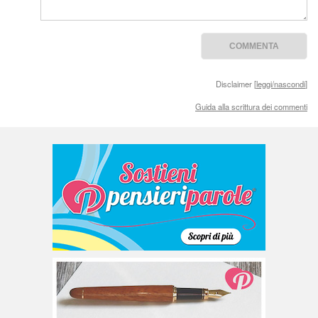
Disclaimer [
leggi/nascondi
]
Guida alla scrittura dei commenti