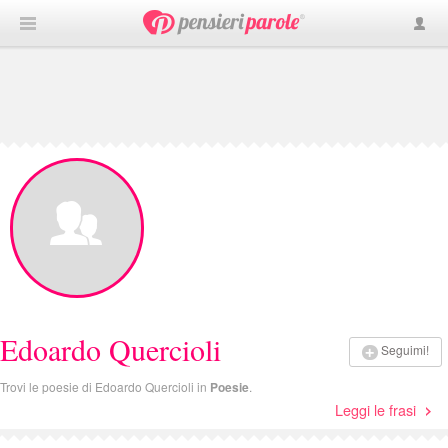
Edoardo Quercioli
Seguimi!
Trovi le poesie di Edoardo Quercioli in
Poesie
.
Leggi le frasi