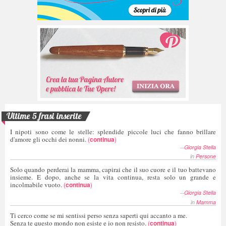
Ultime 5 frasi inserite
I nipoti sono come le stelle: splendide piccole luci che fanno brillare
d'amore gli occhi dei nonni.
(
continua
)
--
Giorgia Stella
in
Persone
Solo quando perderai la mamma, capirai che il suo cuore e il tuo battevano
insieme. E dopo, anche se la vita continua, resta solo un grande e
incolmabile vuoto.
(
continua
)
--
Giorgia Stella
in
Mamma
Ti cerco come se mi sentissi perso senza saperti qui accanto a me.
Senza te questo mondo non esiste e io non resisto.
(
continua
)