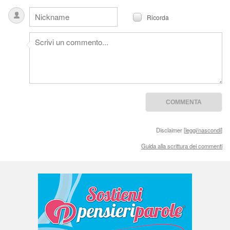
Ricorda
Disclaimer [
leggi/nascondi
]
Guida alla scrittura dei commenti