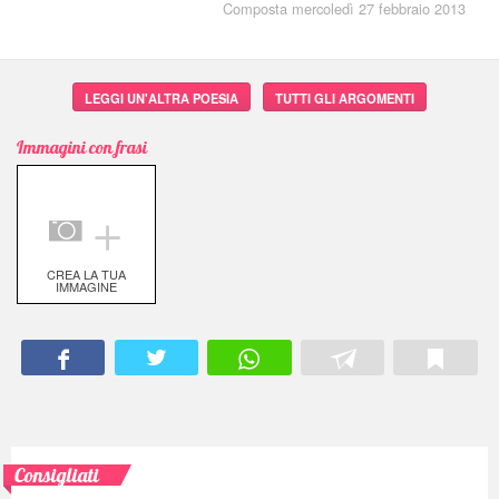
Composta mercoledì 27 febbraio 2013
LEGGI UN'ALTRA POESIA
TUTTI GLI ARGOMENTI
Immagini con frasi
＋
CREA LA TUA
IMMAGINE
Consigliati