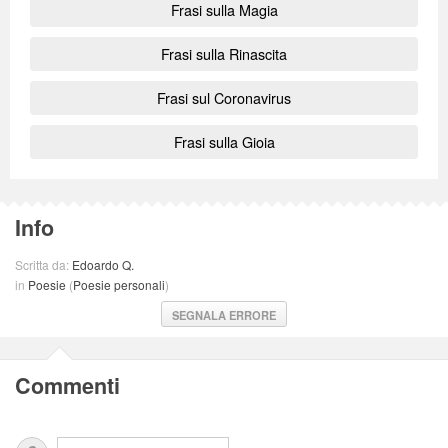
Frasi sulla Magia
Frasi sulla Rinascita
Frasi sul Coronavirus
Frasi sulla Gioia
Info
Scritta da:
Edoardo Q.
in
Poesie
(
Poesie personali
)
SEGNALA ERRORE
Commenti