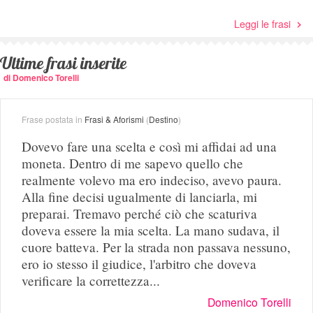
Leggi le frasi
Ultime frasi inserite
di Domenico Torelli
Frase postata in
Frasi & Aforismi
(
Destino
)
Dovevo fare una scelta e così mi affidai ad una
moneta. Dentro di me sapevo quello che
realmente volevo ma ero indeciso, avevo paura.
Alla fine decisi ugualmente di lanciarla, mi
preparai. Tremavo perché ciò che scaturiva
doveva essere la mia scelta. La mano sudava, il
cuore batteva. Per la strada non passava nessuno,
ero io stesso il giudice, l'arbitro che doveva
verificare la correttezza...
Domenico Torelli