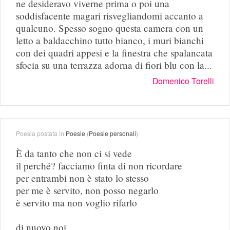
ne desideravo viverne prima o poi una
soddisfacente magari risvegliandomi accanto a
qualcuno. Spesso sogno questa camera con un
letto a baldacchino tutto bianco, i muri bianchi
con dei quadri appesi e la finestra che spalancata
sfocia su una terrazza adorna di fiori blu con la...
Domenico Torelli
Poesia postata in
Poesie
(
Poesie personali
)
È da tanto che non ci si vede
il perché? facciamo finta di non ricordare
per entrambi non è stato lo stesso
per me è servito, non posso negarlo
è servito ma non voglio rifarlo
di nuovo noi...