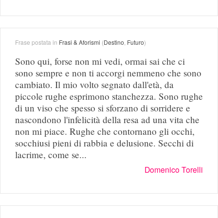
Frase postata in
Frasi & Aforismi
(
Destino
,
Futuro
)
Sono qui, forse non mi vedi, ormai sai che ci
sono sempre e non ti accorgi nemmeno che sono
cambiato. Il mio volto segnato dall'età, da
piccole rughe esprimono stanchezza. Sono rughe
di un viso che spesso si sforzano di sorridere e
nascondono l'infelicità della resa ad una vita che
non mi piace. Rughe che contornano gli occhi,
socchiusi pieni di rabbia e delusione. Secchi di
lacrime, come se...
Domenico Torelli