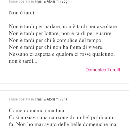
Frase postata in
Frasi & Aforismi
(
Sogni
)
Non è tardi.
Non è tardi per parlare, non è tardi per ascoltare.
Non è tardi per lottare, non è tardi per guarire.
Non è tardi per chi è complice del tempo.
Non è tardi per chi non ha fretta di vivere.
Nessuno ci aspetta e qualora ci fosse qualcuno,
non è tardi...
Domenico Torelli
Frase postata in
Frasi & Aforismi
(
Vita
)
Come domenica mattina.
Così iniziava una canzone di un bel po' di anni
fa. Non ho mai avuto delle belle domeniche ma