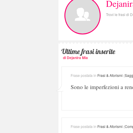
Dejani
Trovi le frasi di
Ultime frasi inserite
di Dejanira Mia
Frase postata in
Frasi & Aforismi
(
Sagg
Sono le imperfezioni a rend
Frase postata in
Frasi & Aforismi
(
Comp