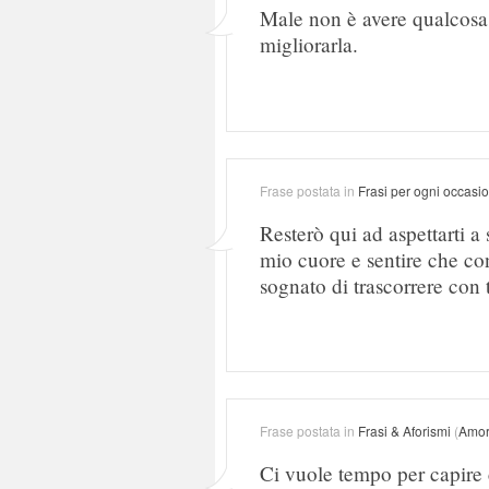
Male non è avere qualcosa 
migliorarla.
Frase postata in
Frasi per ogni occasi
Resterò qui ad aspettarti a s
mio cuore e sentire che co
sognato di trascorrere con 
Frase postata in
Frasi & Aforismi
(
Amo
Ci vuole tempo per capire