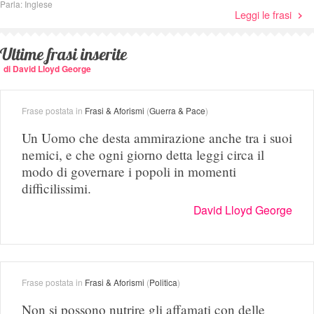
Parla: Inglese
Leggi le frasi
Ultime frasi inserite
di David Lloyd George
Frase postata in
Frasi & Aforismi
(
Guerra & Pace
)
Un Uomo che desta ammirazione anche tra i suoi
nemici, e che ogni giorno detta leggi circa il
modo di governare i popoli in momenti
difficilissimi.
David Lloyd George
Frase postata in
Frasi & Aforismi
(
Politica
)
Non si possono nutrire gli affamati con delle