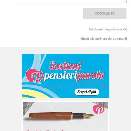
Disclaimer [
leggi/nascondi
]
Guida alla scrittura dei commenti