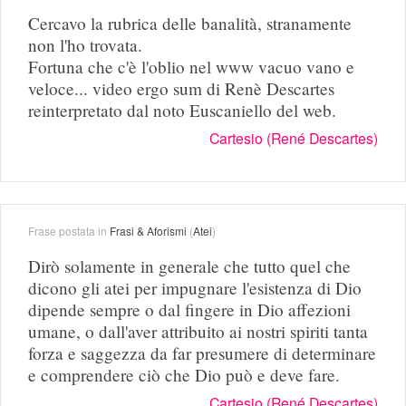
Cercavo la rubrica delle banalità, stranamente
non l'ho trovata.
Fortuna che c'è l'oblio nel www vacuo vano e
veloce... video ergo sum di Renè Descartes
reinterpretato dal noto Euscaniello del web.
Cartesio (René Descartes)
Frase postata in
Frasi & Aforismi
(
Atei
)
Dirò solamente in generale che tutto quel che
dicono gli atei per impugnare l'esistenza di Dio
dipende sempre o dal fingere in Dio affezioni
umane, o dall'aver attribuito ai nostri spiriti tanta
forza e saggezza da far presumere di determinare
e comprendere ciò che Dio può e deve fare.
Cartesio (René Descartes)