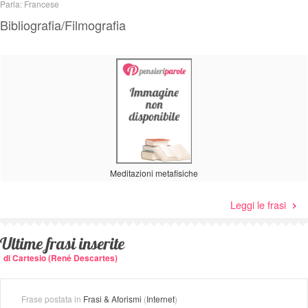
Parla: Francese
Bibliografia/Filmografia
Meditazioni metafisiche
Leggi le frasi
Ultime frasi inserite
di Cartesio (René Descartes)
Frase postata in
Frasi & Aforismi
(
Internet
)