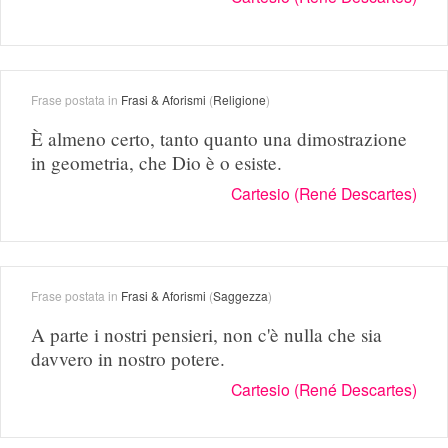
Frase postata in
Frasi & Aforismi
(
Religione
)
È almeno certo, tanto quanto una dimostrazione
in geometria, che Dio è o esiste.
Cartesio (René Descartes)
Frase postata in
Frasi & Aforismi
(
Saggezza
)
A parte i nostri pensieri, non c'è nulla che sia
davvero in nostro potere.
Cartesio (René Descartes)