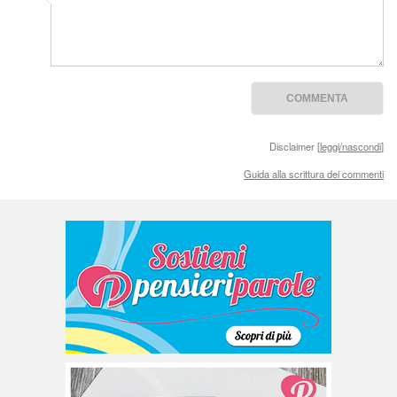
Disclaimer [
leggi/nascondi
]
Guida alla scrittura dei commenti