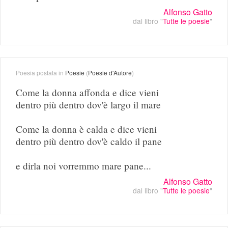
Alfonso Gatto
dal libro "
Tutte le poesie
"
Poesia postata in
Poesie
(
Poesie d'Autore
)
Come la donna affonda e dice vieni
dentro più dentro dov'è largo il mare
Come la donna è calda e dice vieni
dentro più dentro dov'è caldo il pane
e dirla noi vorremmo mare pane...
Alfonso Gatto
dal libro "
Tutte le poesie
"