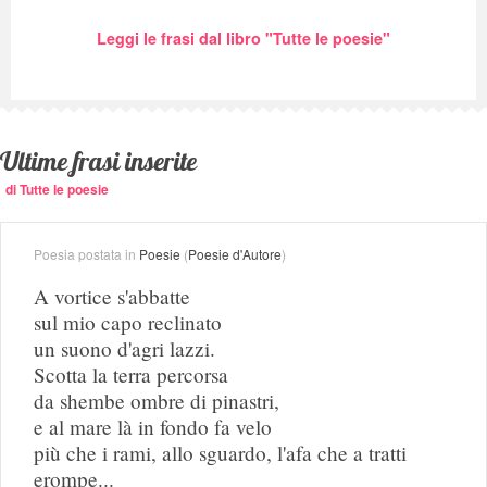
Leggi le frasi dal libro "Tutte le poesie"
Ultime frasi inserite
di Tutte le poesie
Poesia postata in
Poesie
(
Poesie d'Autore
)
A vortice s'abbatte
sul mio capo reclinato
un suono d'agri lazzi.
Scotta la terra percorsa
da shembe ombre di pinastri,
e al mare là in fondo fa velo
più che i rami, allo sguardo, l'afa che a tratti
erompe...