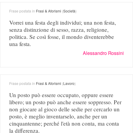
Frase postata in
Frasi & Aforismi
(
Società
)
Vorrei una festa degli individui; una non festa,
senza distinzione di sesso, razza, religione,
politica. Se così fosse, il mondo diventerebbe
una festa.
Alessandro Rossini
Frase postata in
Frasi & Aforismi
(
Lavoro
)
Un posto può essere occupato, oppure essere
libero; un posto può anche essere soppresso. Per
non giocare al gioco delle sedie per cercarlo un
posto, è meglio inventarselo, anche per un
cinquantenne; perché l'età non conta, ma conta
la differenza.