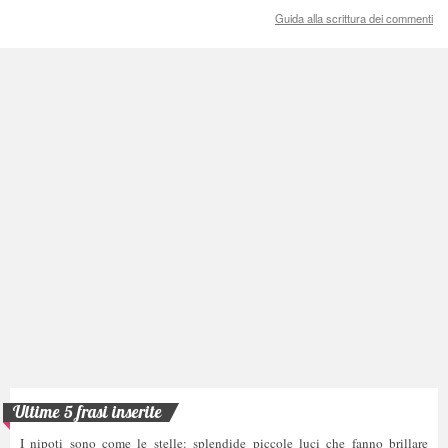
Guida alla scrittura dei commenti
Ultime 5 frasi inserite
I nipoti sono come le stelle: splendide piccole luci che fanno brillare