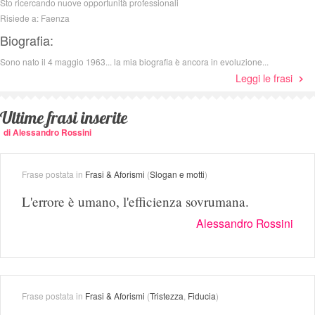
Sto ricercando nuove opportunità professionali
Risiede a: Faenza
Biografia:
Sono nato il 4 maggio 1963... la mia biografia è ancora in evoluzione...
Leggi le frasi
Ultime frasi inserite
di Alessandro Rossini
Frase postata in
Frasi & Aforismi
(
Slogan e motti
)
L'errore è umano, l'efficienza sovrumana.
Alessandro Rossini
Frase postata in
Frasi & Aforismi
(
Tristezza
,
Fiducia
)