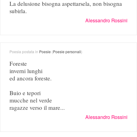
La delusione bisogna aspettarsela, non bisogna
subirla.
Alessandro Rossini
Poesia postata in
Poesie
(
Poesie personali
)
Foreste
inverni lunghi
ed ancora foreste.
Buio e tepori
mucche nel verde
ragazze verso il mare...
Alessandro Rossini