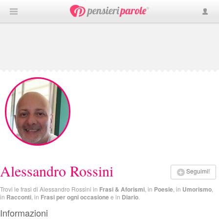
Alessandro Rossini
Seguimi!
Trovi le frasi di Alessandro Rossini in
Frasi & Aforismi
, in
Poesie
, in
Umorismo
,
in
Racconti
, in
Frasi per ogni occasione
e in
Diario
.
Informazioni