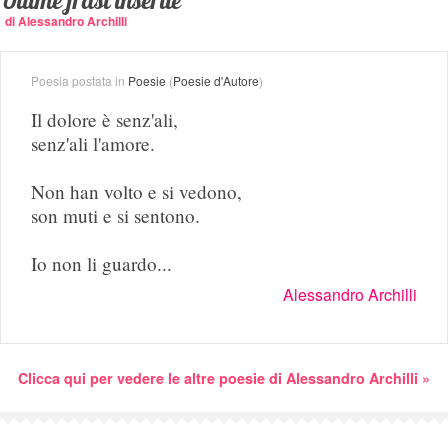
Ultime frasi inserite
di Alessandro Archilli
Poesia postata in
Poesie
(
Poesie d'Autore
)
Il dolore è senz'ali,
senz'ali l'amore.
Non han volto e si vedono,
son muti e si sentono.
Io non li guardo...
Alessandro Archilli
Clicca qui per vedere le altre poesie di Alessandro Archilli »