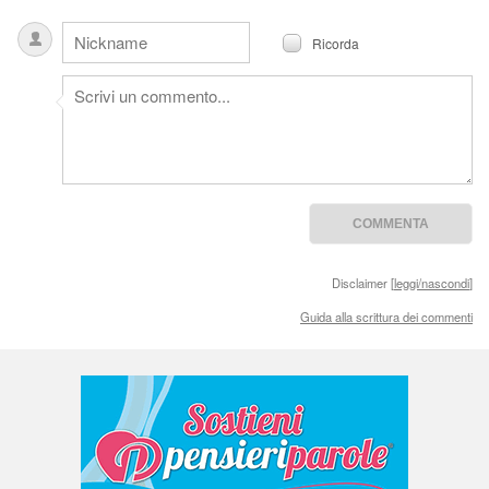
Ricorda
Disclaimer [
leggi/nascondi
]
Guida alla scrittura dei commenti