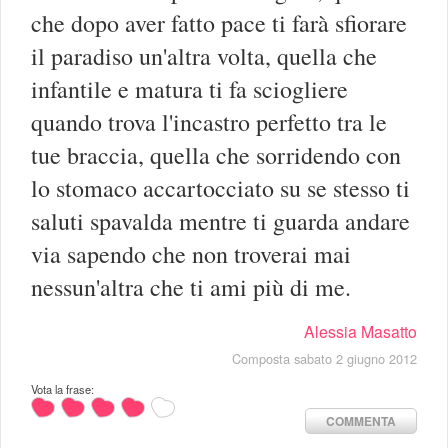
che dopo aver fatto pace ti farà sfiorare
il paradiso un'altra volta, quella che
infantile e matura ti fa sciogliere
quando trova l'incastro perfetto tra le
tue braccia, quella che sorridendo con
lo stomaco accartocciato su se stesso ti
saluti spavalda mentre ti guarda andare
via sapendo che non troverai mai
nessun'altra che ti ami più di me.
Alessia Masatto
Composta sabato 2 giugno 2012
Vota la frase:
COMMENTA