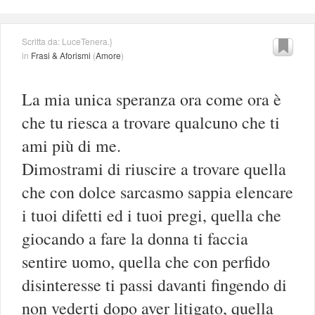
Scritta da: LuceTenera.}
in
Frasi & Aforismi
(
Amore
)
La mia unica speranza ora come ora è
che tu riesca a trovare qualcuno che ti
ami più di me.
Dimostrami di riuscire a trovare quella
che con dolce sarcasmo sappia elencare
i tuoi difetti ed i tuoi pregi, quella che
giocando a fare la donna ti faccia
sentire uomo, quella che con perfido
disinteresse ti passi davanti fingendo di
non vederti dopo aver litigato, quella