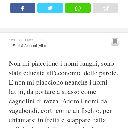
Scritta da: LuceTenera.}
in
Frasi & Aforismi
(
Vita
)
Non mi piacciono i nomi lunghi, sono
stata educata all'economia delle parole.
E non mi piacciono neanche i nomi
latini, da portare a spasso come
cagnolini di razza. Adoro i nomi da
vagabondi, corti come un fischio, per
chiamarsi in fretta e scappare dalla