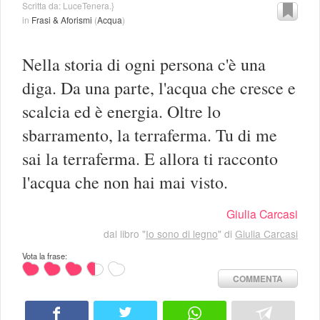
Scritta da: LuceTenera.}
in
Frasi & Aforismi
(
Acqua
)
Nella storia di ogni persona c'è una
diga. Da una parte, l'acqua che cresce e
scalcia ed è energia. Oltre lo
sbarramento, la terraferma. Tu di me
sai la terraferma. E allora ti racconto
l'acqua che non hai mai visto.
Giulia Carcasi
dal libro "
Io sono di legno
" di
Giulia Carcasi
Vota la frase:
COMMENTA