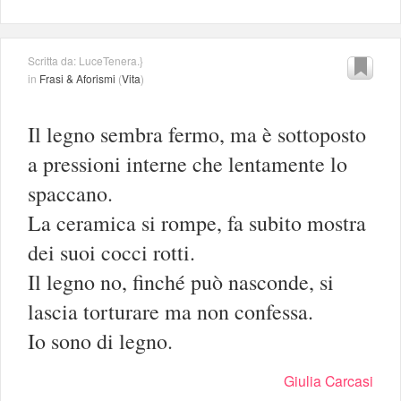
Scritta da: LuceTenera.}
in
Frasi & Aforismi
(
Vita
)
Il legno sembra fermo, ma è sottoposto
a pressioni interne che lentamente lo
spaccano.
La ceramica si rompe, fa subito mostra
dei suoi cocci rotti.
Il legno no, finché può nasconde, si
lascia torturare ma non confessa.
Io sono di legno.
Giulia Carcasi