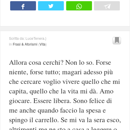
Scritta da: LuceTenera.}
in
Frasi & Aforismi
(
Vita
)
Allora cosa cerchi? Non lo so. Forse
niente, forse tutto; magari adesso più
che cercare voglio vivere quello che mi
capita, quello che la vita mi dà. Amo
giocare. Essere libera. Sono felice di
me anche quando faccio la spesa e
spingo il carrello. Se mi va la sera esco,
altrimenti me ne sto a casa a leggere o