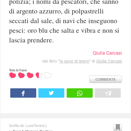
polizia; i nomi da pescatori, che sanno
di argento azzurro, di polpastrelli
seccati dal sale, di navi che inseguono
pesci: oro blu che salta e vibra e non si
lascia prendere.
Giulia Carcasi
dal libro "
Io sono di legno
" di
Giulia Carcasi
Vota la frase:
COMMENTA
Scritta da: LuceTenera.}