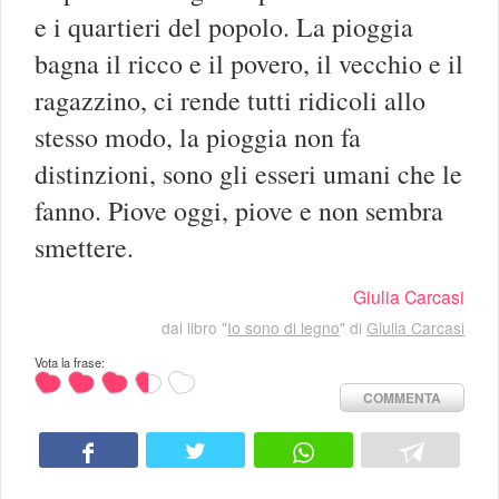
e i quartieri del popolo. La pioggia
bagna il ricco e il povero, il vecchio e il
ragazzino, ci rende tutti ridicoli allo
stesso modo, la pioggia non fa
distinzioni, sono gli esseri umani che le
fanno. Piove oggi, piove e non sembra
smettere.
Giulia Carcasi
dal libro "
Io sono di legno
" di
Giulia Carcasi
Vota la frase:
COMMENTA