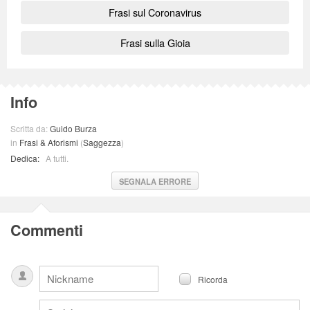
Frasi sul Coronavirus
Frasi sulla Gioia
Info
Scritta da:
Guido Burza
in
Frasi & Aforismi
(
Saggezza
)
Dedica:
A tutti.
SEGNALA ERRORE
Commenti
Ricorda