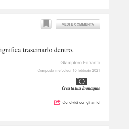
VEDI E COMMENTA
ignifica trascinarlo dentro.
Giampiero Ferrante
Composta mercoledì 10 febbraio 2021
Crea la tua Immagine
Condividi con gli amici