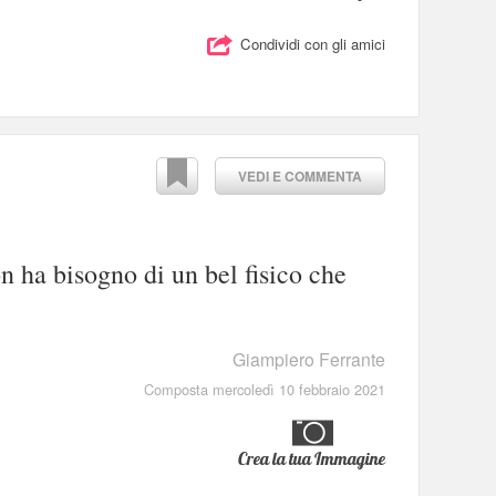
Condividi con gli amici
VEDI E COMMENTA
n ha bisogno di un bel fisico che
Giampiero Ferrante
Composta mercoledì 10 febbraio 2021
Crea la tua Immagine