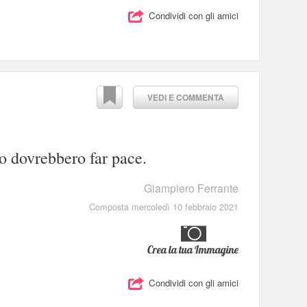
Condividi con gli amici
VEDI E COMMENTA
o dovrebbero far pace.
Giampiero Ferrante
Composta mercoledì 10 febbraio 2021
Crea la tua Immagine
Condividi con gli amici