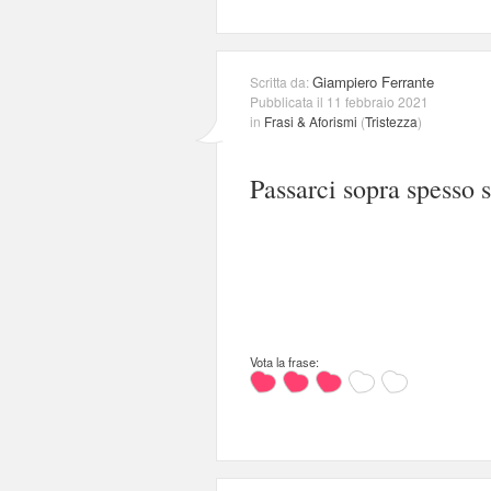
Giampiero Ferrante
Scritta da:
Pubblicata il 11 febbraio 2021
in
Frasi & Aforismi
(
Tristezza
)
Passarci sopra spesso s
Vota la frase: