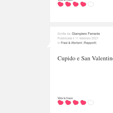
Giampiero Ferrante
Scritta da:
Pubblicata il 11 febbraio 2021
in
Frasi & Aforismi
(
Rapporti
)
Cupido e San Valentin
Vota la frase: