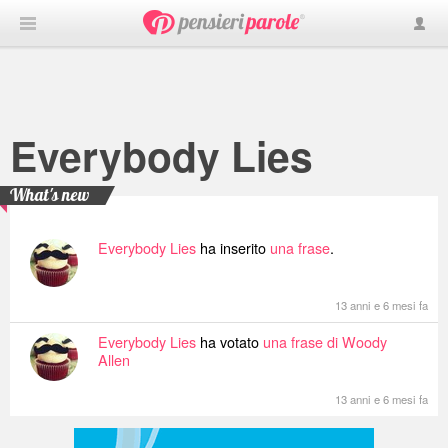
Everybody Lies
What's new
Everybody Lies
ha inserito
una frase
.
13 anni e 6 mesi fa
Everybody Lies
ha votato
una frase di Woody
Allen
13 anni e 6 mesi fa