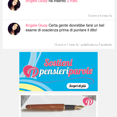
Angels Giusy
ha inserito
2 frasi
.
13 anni e 6 mesi fa
Angels Giusy
Certa gente dovrebbe farsi un bel
esame di coscienza prima di puntare il dito!
13 anni e 7 mesi fa
-
pubblicato su Facebook