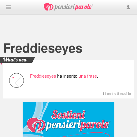
Freddieseyes
What's new
Freddieseyes
ha inserito
una frase
.
11 anni e 8 mesi fa