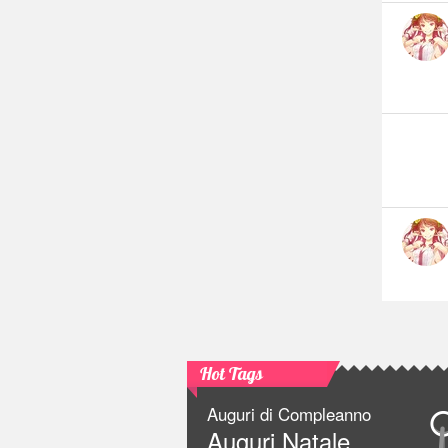
Hot Tags
Auguri di Compleanno
Auguri Natale