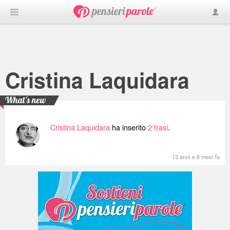
Cristina Laquidara
What's new
Cristina Laquidara
ha inserito
2 frasi
.
13 anni e 6 mesi fa