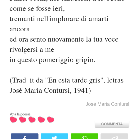
come se fosse ieri,
tremanti nell'implorare di amarti
ancora
ed ora sento nuovamente la tua voce
rivolgersi a me
in questo pomeriggio grigio.
(Trad. it da "En esta tarde gris", letras
Josè Marìa Contursi, 1941)
José Marìa Contursi
Vota la poesia:
COMMENTA