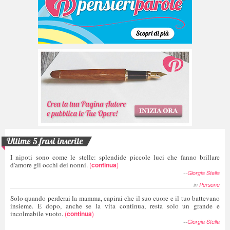
Ultime 5 frasi inserite
I nipoti sono come le stelle: splendide piccole luci che fanno brillare
d'amore gli occhi dei nonni.
(
continua
)
--
Giorgia Stella
in
Persone
Solo quando perderai la mamma, capirai che il suo cuore e il tuo battevano
insieme. E dopo, anche se la vita continua, resta solo un grande e
incolmabile vuoto.
(
continua
)
--
Giorgia Stella