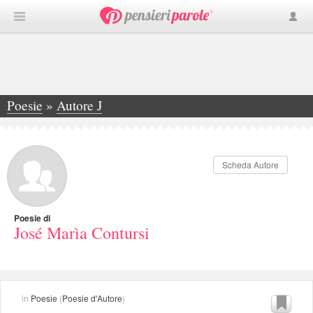
Poesie
»
Autore J
»
José Marìa Contursi
Scheda Autore
Poesie di
José Marìa Contursi
in
Poesie
(
Poesie d'Autore
)