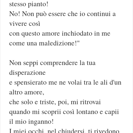
stesso pianto!
No! Non può essere che io continui a
vivere così
con questo amore inchiodato in me
come una maledizione!"
Non seppi comprendere la tua
disperazione
e spensierato me ne volai tra le ali d'un
altro amore,
che solo e triste, poi, mi ritrovai
quando mi scoprii così lontano e capii
il mio inganno!
I miei occhi, nel chiudersi, ti rivedono