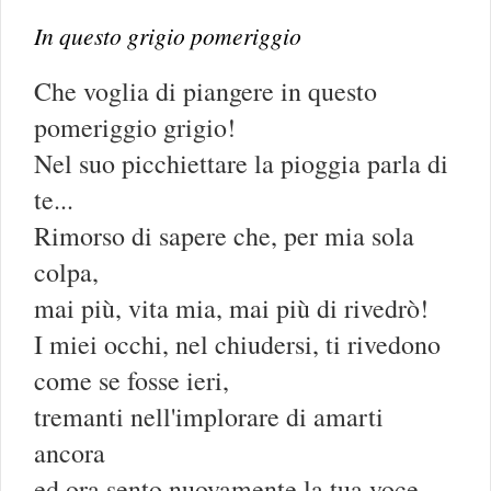
In questo grigio pomeriggio
Che voglia di piangere in questo
pomeriggio grigio!
Nel suo picchiettare la pioggia parla di
te...
Rimorso di sapere che, per mia sola
colpa,
mai più, vita mia, mai più di rivedrò!
I miei occhi, nel chiudersi, ti rivedono
come se fosse ieri,
tremanti nell'implorare di amarti
ancora
ed ora sento nuovamente la tua voce