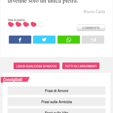
divenne solo un unica pietra.
Bruno Carta
Vota la poesia:
COMMENTA
LEGGI QUALCOSA DI NUOVO
TUTTI GLI ARGOMENTI
Consigliati
Frasi di Amore
Frasi sulla Amicizia
Frasi sulla Vita