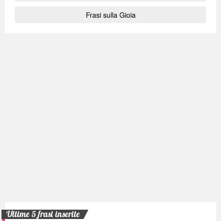
Frasi sulla Gioia
Ultime 5 frasi inserite