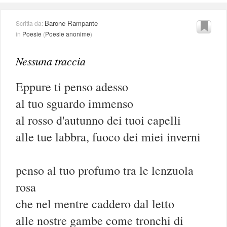
Barone Rampante
Scritta da:
in
Poesie
(
Poesie anonime
)
Nessuna traccia
Eppure ti penso adesso
al tuo sguardo immenso
al rosso d'autunno dei tuoi capelli
alle tue labbra, fuoco dei miei inverni
penso al tuo profumo tra le lenzuola
rosa
che nel mentre caddero dal letto
alle nostre gambe come tronchi di