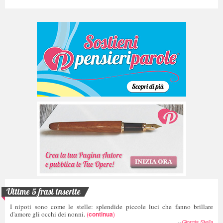
Ultime 5 frasi inserite
I nipoti sono come le stelle: splendide piccole luci che fanno brillare
d'amore gli occhi dei nonni.
(
continua
)
--
Giorgia Stella