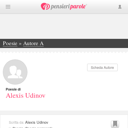
Poesie
»
Autore A
»
Alexis Udinov
Scheda Autore
Poesie di
Alexis Udinov
Alexis Udinov
Scritta da: