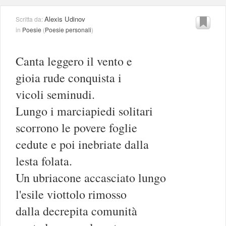
Alexis Udinov
Scritta da:
in
Poesie
(
Poesie personali
)
Canta leggero il vento e
gioia rude conquista i
vicoli seminudi.
Lungo i marciapiedi solitari
scorrono le povere foglie
cedute e poi inebriate dalla
lesta folata.
Un ubriacone accasciato lungo
l'esile viottolo rimosso
dalla decrepita comunità