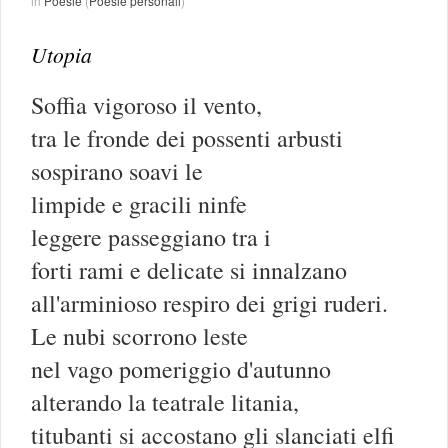
in
Poesie
(
Poesie personali
)
Utopia
Soffia vigoroso il vento,
tra le fronde dei possenti arbusti
sospirano soavi le
limpide e gracili ninfe
leggere passeggiano tra i
forti rami e delicate si innalzano
all'arminioso respiro dei grigi ruderi.
Le nubi scorrono leste
nel vago pomeriggio d'autunno
alterando la teatrale litania,
titubanti si accostano gli slanciati elfi