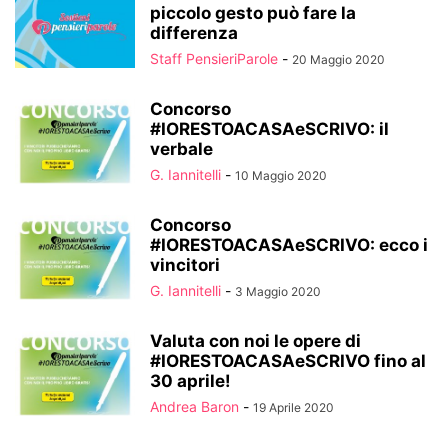
piccolo gesto può fare la
differenza
Staff PensieriParole
-
20 Maggio 2020
Concorso
#IORESTOACASAeSCRIVO: il
verbale
G. Iannitelli
-
10 Maggio 2020
Concorso
#IORESTOACASAeSCRIVO: ecco i
vincitori
G. Iannitelli
-
3 Maggio 2020
Valuta con noi le opere di
#IORESTOACASAeSCRIVO fino al
30 aprile!
Andrea Baron
-
19 Aprile 2020