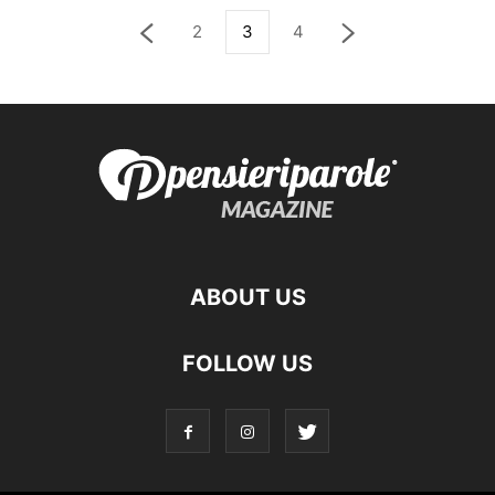
2
3
4
ABOUT US
FOLLOW US