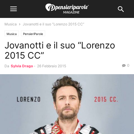
Musica
Jovanotti e il suo “Lorenzo 2015 CC”
Musica
PensieriParole
Jovanotti e il suo “Lorenzo
2015 CC”
0
Da
Sylvia Drago
-
26 Febbraio 2015