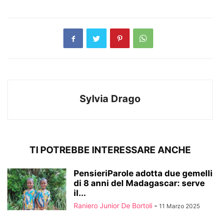
Sylvia Drago
TI POTREBBE INTERESSARE ANCHE
PensieriParole adotta due gemelli
di 8 anni del Madagascar: serve
il...
Raniero Junior De Bortoli
-
11 Marzo 2025