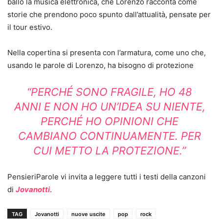
ballo la musica elettronica, che Lorenzo racconta come
storie che prendono poco spunto dall’attualità, pensate per
il tour estivo.
Nella copertina si presenta con l’armatura, come uno che,
usando le parole di Lorenzo, ha bisogno di protezione
“
PERCHÉ SONO FRAGILE, HO 48
ANNI E NON HO UN’IDEA SU NIENTE,
PERCHÉ HO OPINIONI CHE
CAMBIANO CONTINUAMENTE. PER
CUI METTO LA PROTEZIONE.”
PensieriParole vi invita a leggere tutti i testi della canzoni
di
Jovanotti
.
TAG
Jovanotti
nuove uscite
pop
rock