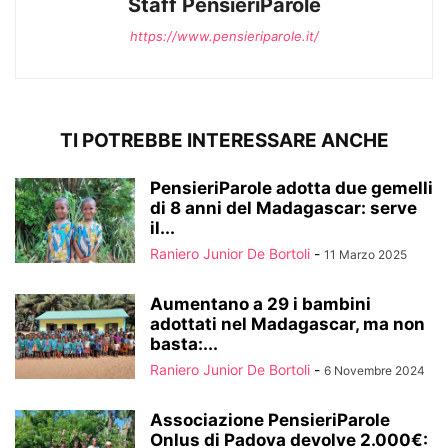
Staff PensieriParole
https://www.pensieriparole.it/
TI POTREBBE INTERESSARE ANCHE
PensieriParole adotta due gemelli
di 8 anni del Madagascar: serve
il...
Raniero Junior De Bortoli
-
11 Marzo 2025
Aumentano a 29 i bambini
adottati nel Madagascar, ma non
basta:...
Raniero Junior De Bortoli
-
6 Novembre 2024
Associazione PensieriParole
Onlus di Padova devolve 2.000€: