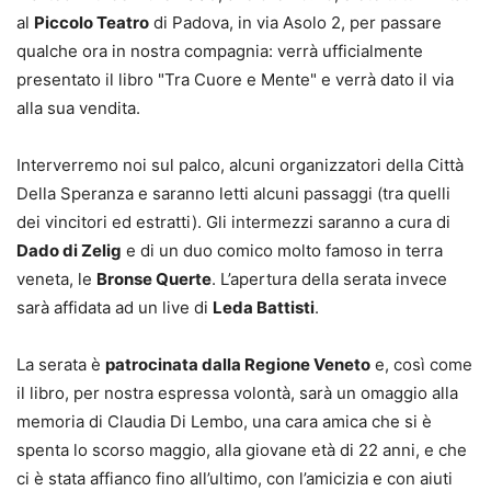
al
Piccolo Teatro
di Padova, in via Asolo 2, per passare
qualche ora in nostra compagnia: verrà ufficialmente
presentato il libro "Tra Cuore e Mente" e verrà dato il via
alla sua vendita.
Interverremo noi sul palco, alcuni organizzatori della Città
Della Speranza e saranno letti alcuni passaggi (tra quelli
dei vincitori ed estratti). Gli intermezzi saranno a cura di
Dado di Zelig
e di un duo comico molto famoso in terra
veneta, le
Bronse Querte
. L’apertura della serata invece
sarà affidata ad un live di
Leda Battisti
.
La serata è
patrocinata dalla Regione Veneto
e, così come
il libro, per nostra espressa volontà, sarà un omaggio alla
memoria di Claudia Di Lembo, una cara amica che si è
spenta lo scorso maggio, alla giovane età di 22 anni, e che
ci è stata affianco fino all’ultimo, con l’amicizia e con aiuti