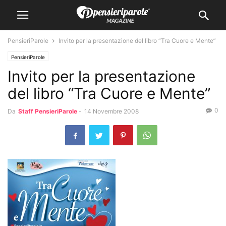
PensieriParole
Invito per la presentazione del libro “Tra Cuore e Mente”
PensieriParole
Invito per la presentazione
del libro “Tra Cuore e Mente”
0
Da
Staff PensieriParole
-
14 Novembre 2008