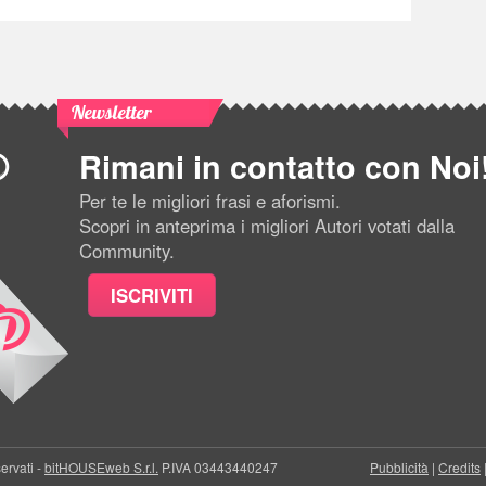
Newsletter
Rimani in contatto con Noi
Per te le migliori frasi e aforismi.
Scopri in anteprima i migliori Autori votati dalla
Community.
ISCRIVITI
servati -
bitHOUSEweb S.r.l.
P.IVA 03443440247
Pubblicità
|
Credits