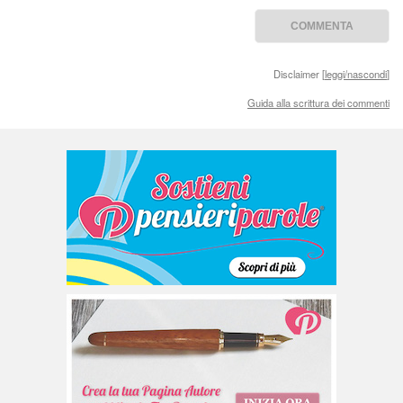
Disclaimer [
leggi/nascondi
]
Guida alla scrittura dei commenti