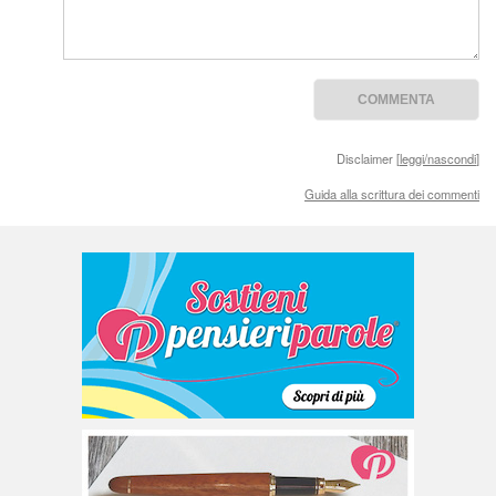
Disclaimer [
leggi/nascondi
]
Guida alla scrittura dei commenti