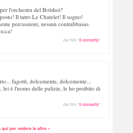
 per l'orchestra del Bolshoi?
osto! Il tatro Le Chatelet! Il sogno!
niente percussioni, nessun contrabbasso.
bocca!
dal film "
Il concerto
"
brio... fagotti, dolcemente, dolcemente...
 lei è l'uomo delle pulizie, le ho proibito di
dal film "
Il concerto
"
 qui per vedere le altre »