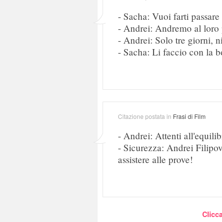
- Sacha: Vuoi farti passare
- Andrei: Andremo al loro p
- Andrei: Solo tre giorni, 
- Sacha: Li faccio con la 
Citazione postata in
Frasi di Film
- Andrei: Attenti all'equili
- Sicurezza: Andrei Filipov,
assistere alle prove!
Clicca