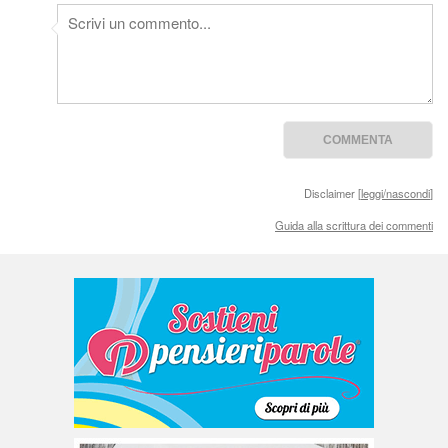
Disclaimer [
leggi/nascondi
]
Guida alla scrittura dei commenti