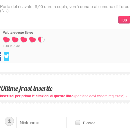
Parte del ricavato, 6,00 euro a copia, verrà donato al comune di Torpè
(NU).
IBS
Valuta questo libro:
9.43
in
7
voti
Ultime frasi inserite
Inserisci per primo le citazioni di questo libro
(per farlo devi essere registrato) »
Ricorda