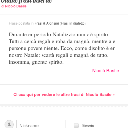
Ultime frasi inserite
di Nicolò Basile
Frase postata in
Frasi & Aforismi
(
Frasi in dialetto
)
Durante er periodo Natalizzio nun c'è spirito.
Tutti a cercà regali e roba da magnà, mentre a e
persone povere niente. Ecco, come disolito è er
nostro Natale: scartà regali e magnà de tutto.
insomma, gnente spirito.
Nicolò Basile
Clicca qui per vedere le altre frasi di Nicolò Basile »
Ricorda