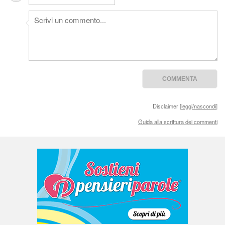
Disclaimer [
leggi/nascondi
]
Guida alla scrittura dei commenti