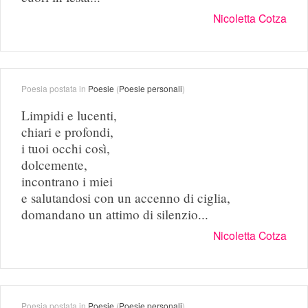
Nicoletta Cotza
Poesia postata in
Poesie
(
Poesie personali
)
Limpidi e lucenti,
chiari e profondi,
i tuoi occhi così,
dolcemente,
incontrano i miei
e salutandosi con un accenno di ciglia,
domandano un attimo di silenzio...
Nicoletta Cotza
Poesia postata in
Poesie
(
Poesie personali
)