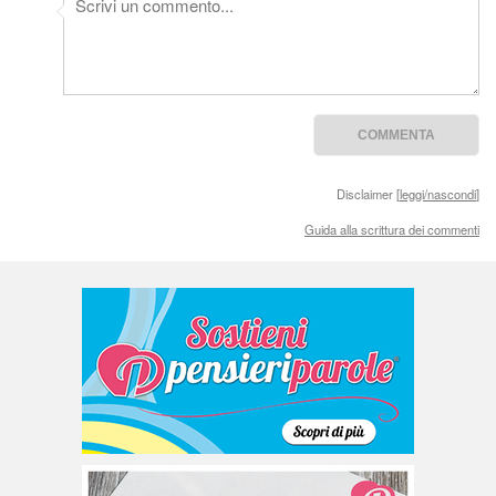
Disclaimer [
leggi/nascondi
]
Guida alla scrittura dei commenti