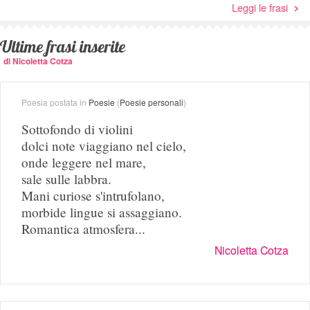
Leggi le frasi
Ultime frasi inserite
di Nicoletta Cotza
Poesia postata in
Poesie
(
Poesie personali
)
Sottofondo di violini
dolci note viaggiano nel cielo,
onde leggere nel mare,
sale sulle labbra.
Mani curiose s'intrufolano,
morbide lingue si assaggiano.
Romantica atmosfera...
Nicoletta Cotza