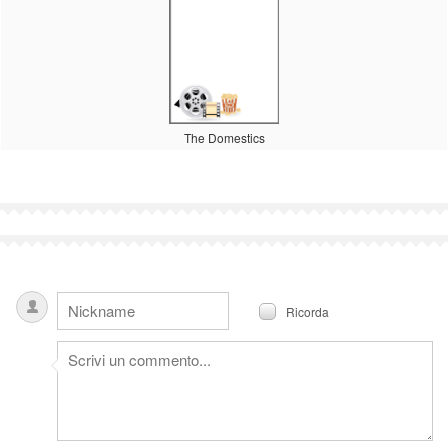
The Domestics
Ricorda