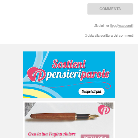
Disclaimer [
leggi/nascondi
]
Guida alla scrittura dei commenti