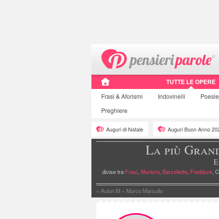
TUTTE LE OPERE
Frasi
& Aforismi
Indovinelli
Poesi
Preghiere
Auguri di Natale
Auguri Buon Anno 20
La più Gran
E
divise tra
Frasi
,
Aforismi
,
Barzellette
,
Freddure
, C
»
Autori M
»
Marco Marsullo