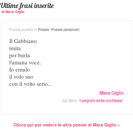
Ultime frasi inserite
di Mara Giglio
Poesia postata in
Poesie
(
Poesie personali
)
Il Gabbiano
imita
per burla
l'umana voce.
Io emulo
il volo suo
con il volto serio...
Mara Giglio
dal libro "
I segreti delle orchidee
"
Clicca qui per vedere le altre poesie di Mara Giglio »