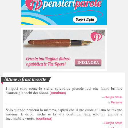
Ultime 5 frasi inserite
I nipoti sono come le stelle: splendide piccole luci che fanno brillare
d'amore gli occhi dei nonni.
(
continua
)
--
Giorgia Stella
in
Persone
Solo quando perderai la mamma, capirai che il suo cuore e il tuo battevano
insieme. E dopo, anche se la vita continua, resta solo un grande e
incolmabile vuoto.
(
continua
)
--
Giorgia Stella