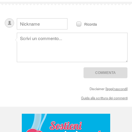
Ricorda
Disclaimer [
leggi/nascondi
]
Guida alla scrittura dei commenti