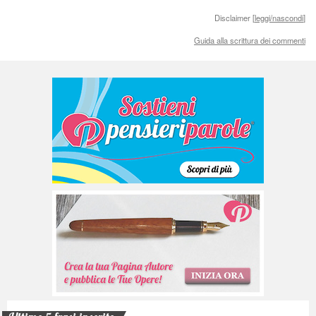
Disclaimer [
leggi/nascondi
]
Guida alla scrittura dei commenti