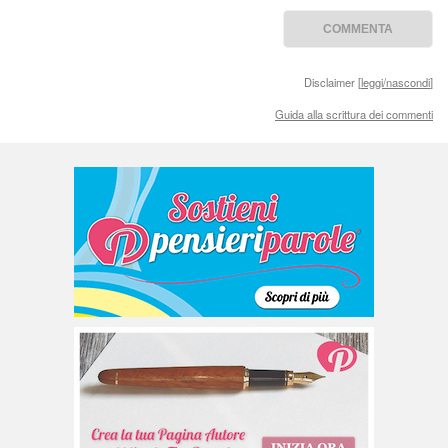
Disclaimer [
leggi/nascondi
]
Guida alla scrittura dei commenti