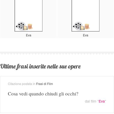
Eva
Eva
Ultime frasi inserite nelle sue opere
Citazione postata in
Frasi di Film
Cosa vedi quando chiudi gli occhi?
dal film "
Eva
"