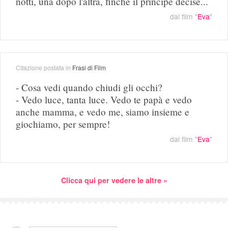
notti, una dopo l'altra, finché il principe decise...
dal film "
Eva
"
Citazione postata in
Frasi di Film
- Cosa vedi quando chiudi gli occhi?
- Vedo luce, tanta luce. Vedo te papà e vedo
anche mamma, e vedo me, siamo insieme e
giochiamo, per sempre!
dal film "
Eva
"
Clicca qui per vedere le altre »