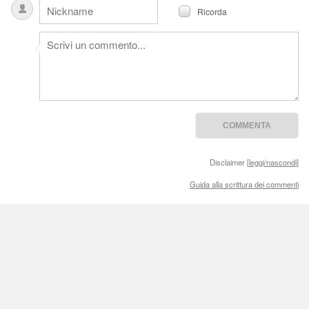
Ricorda
Disclaimer [
leggi/nascondi
]
Guida alla scrittura dei commenti