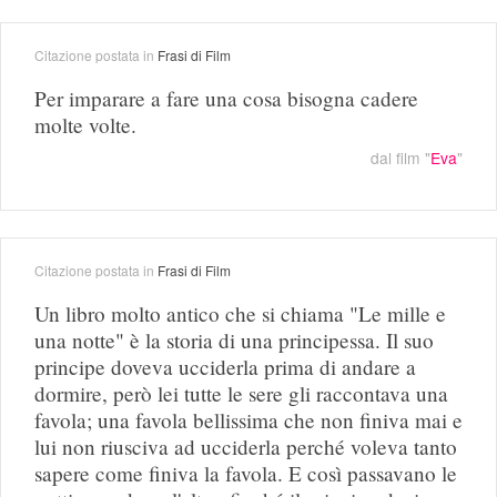
Citazione postata in
Frasi di Film
Per imparare a fare una cosa bisogna cadere
molte volte.
dal film "
Eva
"
Citazione postata in
Frasi di Film
Un libro molto antico che si chiama "Le mille e
una notte" è la storia di una principessa. Il suo
principe doveva ucciderla prima di andare a
dormire, però lei tutte le sere gli raccontava una
favola; una favola bellissima che non finiva mai e
lui non riusciva ad ucciderla perché voleva tanto
sapere come finiva la favola. E così passavano le