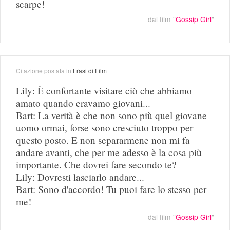
scarpe!
dal film "
Gossip Girl
"
Citazione postata in
Frasi di Film
Lily: È confortante visitare ciò che abbiamo
amato quando eravamo giovani...
Bart: La verità è che non sono più quel giovane
uomo ormai, forse sono cresciuto troppo per
questo posto. E non separarmene non mi fa
andare avanti, che per me adesso è la cosa più
importante. Che dovrei fare secondo te?
Lily: Dovresti lasciarlo andare...
Bart: Sono d'accordo! Tu puoi fare lo stesso per
me!
dal film "
Gossip Girl
"