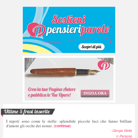
Ultime 5 frasi inserite
I nipoti sono come le stelle: splendide piccole luci che fanno brillare
d'amore gli occhi dei nonni.
(
continua
)
--
Giorgia Stella
in
Persone