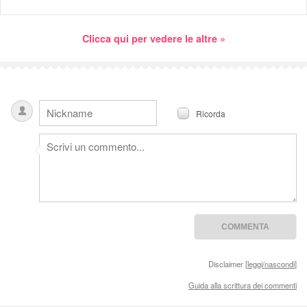
Clicca qui per vedere le altre »
Ricorda
Disclaimer [
leggi/nascondi
]
Guida alla scrittura dei commenti