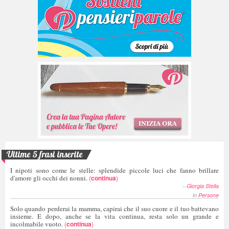
Ultime 5 frasi inserite
I nipoti sono come le stelle: splendide piccole luci che fanno brillare
d'amore gli occhi dei nonni.
(
continua
)
--
Giorgia Stella
in
Persone
Solo quando perderai la mamma, capirai che il suo cuore e il tuo battevano
insieme. E dopo, anche se la vita continua, resta solo un grande e
incolmabile vuoto.
(
continua
)