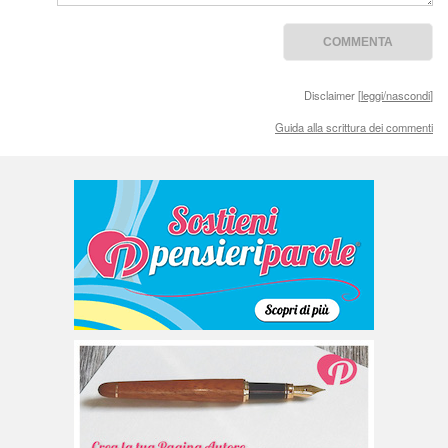
Disclaimer [
leggi/nascondi
]
Guida alla scrittura dei commenti