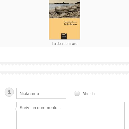
La dea del mare
Ricorda