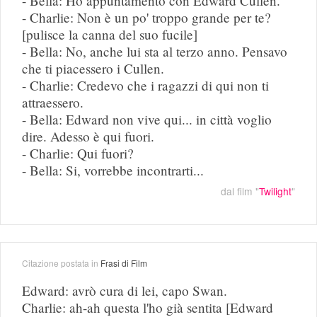
- Bella: Ho appuntamento con Edward Cullen.
- Charlie: Non è un po' troppo grande per te?
[pulisce la canna del suo fucile]
- Bella: No, anche lui sta al terzo anno. Pensavo
che ti piacessero i Cullen.
- Charlie: Credevo che i ragazzi di qui non ti
attraessero.
- Bella: Edward non vive qui... in città voglio
dire. Adesso è qui fuori.
- Charlie: Qui fuori?
- Bella: Si, vorrebbe incontrarti...
dal film "
Twilight
"
Citazione postata in
Frasi di Film
Edward: avrò cura di lei, capo Swan.
Charlie: ah-ah questa l'ho già sentita [Edward