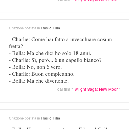
Citazione postata in
Frasi di Film
- Charlie: Come hai fatto a invecchiare così in
fretta?
- Bella: Ma che dici ho solo 18 anni.
- Charlie: Sì, però... è un capello bianco?
- Bella: No, non è vero.
- Charlie: Buon compleanno.
- Bella: Ma che divertente.
dal film "
Twilight Saga: New Moon
"
Citazione postata in
Frasi di Film