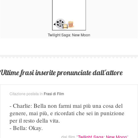
Twilight Saga: New Moon
Ultime frasi inserite pronunciate dall'attore
Citazione postata in
Frasi di Film
- Charlie: Bella non farmi mai più una cosa del
genere, mai più, e ricordati che sei in punizione
per il resto della vita.
- Bella: Okay.
dal film "
Twilight Saga: New Moon
"