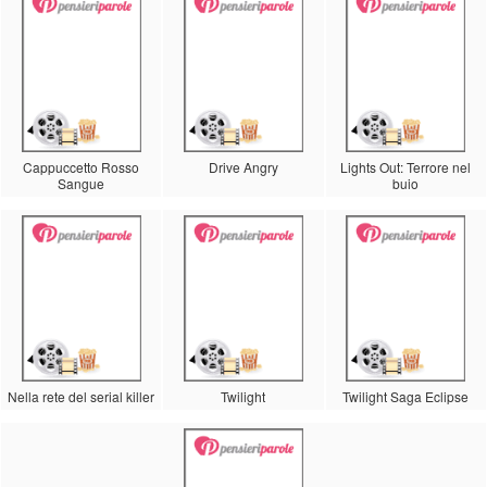
Cappuccetto Rosso
Drive Angry
Lights Out: Terrore nel
Sangue
buio
Nella rete del serial killer
Twilight
Twilight Saga Eclipse