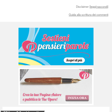
Disclaimer [
leggi/nascondi
]
Guida alla scrittura dei commenti