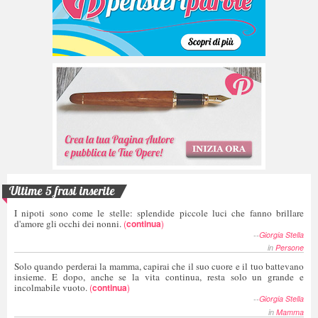
Ultime 5 frasi inserite
I nipoti sono come le stelle: splendide piccole luci che fanno brillare
d'amore gli occhi dei nonni.
(
continua
)
--
Giorgia Stella
in
Persone
Solo quando perderai la mamma, capirai che il suo cuore e il tuo battevano
insieme. E dopo, anche se la vita continua, resta solo un grande e
incolmabile vuoto.
(
continua
)
--
Giorgia Stella
in
Mamma