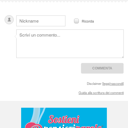
Ricorda
Disclaimer [
leggi/nascondi
]
Guida alla scrittura dei commenti