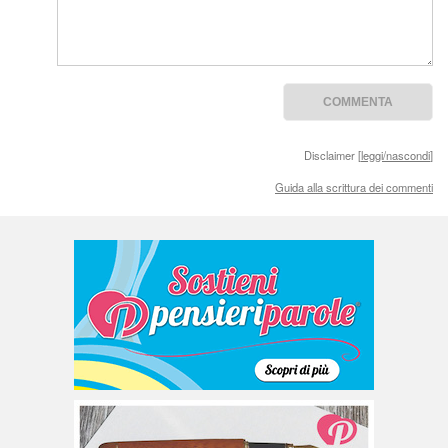
Disclaimer [
leggi/nascondi
]
Guida alla scrittura dei commenti