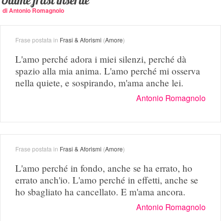
Ultime frasi inserite
di Antonio Romagnolo
Frase postata in
Frasi & Aforismi
(
Amore
)
L'amo perché adora i miei silenzi, perché dà
spazio alla mia anima. L'amo perché mi osserva
nella quiete, e sospirando, m'ama anche lei.
Antonio Romagnolo
Frase postata in
Frasi & Aforismi
(
Amore
)
L'amo perché in fondo, anche se ha errato, ho
errato anch'io. L'amo perché in effetti, anche se
ho sbagliato ha cancellato. E m'ama ancora.
Antonio Romagnolo