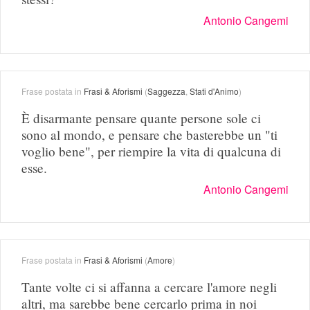
Antonio Cangemi
Frase postata in
Frasi & Aforismi
(
Saggezza
,
Stati d'Animo
)
È disarmante pensare quante persone sole ci
sono al mondo, e pensare che basterebbe un "ti
voglio bene", per riempire la vita di qualcuna di
esse.
Antonio Cangemi
Frase postata in
Frasi & Aforismi
(
Amore
)
Tante volte ci si affanna a cercare l'amore negli
altri, ma sarebbe bene cercarlo prima in noi