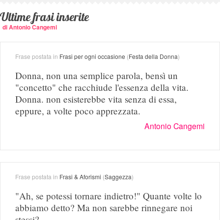
Ultime frasi inserite
di Antonio Cangemi
Frase postata in
Frasi per ogni occasione
(
Festa della Donna
)
Donna, non una semplice parola, bensì un
"concetto" che racchiude l'essenza della vita.
Donna. non esisterebbe vita senza di essa,
eppure, a volte poco apprezzata.
Antonio Cangemi
Frase postata in
Frasi & Aforismi
(
Saggezza
)
"Ah, se potessi tornare indietro!" Quante volte lo
abbiamo detto? Ma non sarebbe rinnegare noi
stessi?