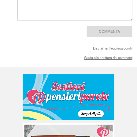
Disclaimer [
leggi/nascondi
]
Guida alla scrittura dei commenti