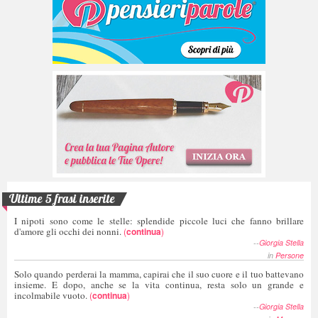
Ultime 5 frasi inserite
I nipoti sono come le stelle: splendide piccole luci che fanno brillare
d'amore gli occhi dei nonni.
(
continua
)
--
Giorgia Stella
in
Persone
Solo quando perderai la mamma, capirai che il suo cuore e il tuo battevano
insieme. E dopo, anche se la vita continua, resta solo un grande e
incolmabile vuoto.
(
continua
)
--
Giorgia Stella