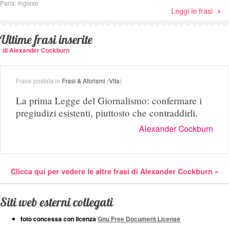
Parla: Inglese
Leggi le frasi
Ultime frasi inserite
di Alexander Cockburn
Frase postata in
Frasi & Aforismi
(
Vita
)
La prima Legge del Giornalismo: confermare i
pregiudizi esistenti, piuttosto che contraddirli.
Alexander Cockburn
Clicca qui per vedere le altre frasi di Alexander Cockburn »
Siti web esterni collegati
foto concessa con licenza
Gnu Free Document License