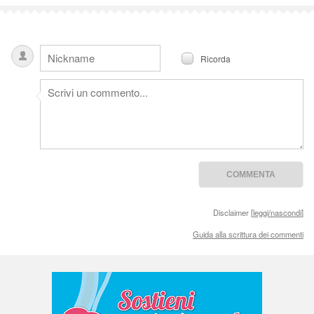
Ricorda
Disclaimer [
leggi/nascondi
]
Guida alla scrittura dei commenti