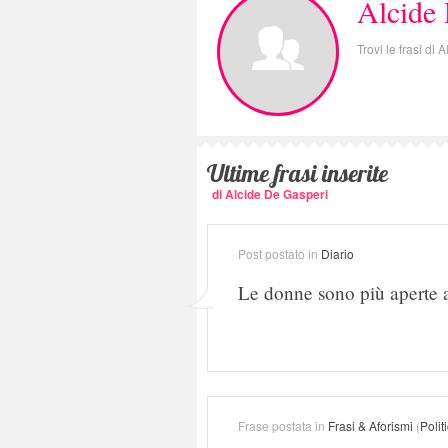
Alcide
Trovi le frasi di
Ultime frasi inserite
di Alcide De Gasperi
Post postato in
Diario
Le donne sono più aperte al
Frase postata in
Frasi & Aforismi
(
Polit