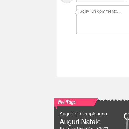
Hot Tags
Auguri di Compleanno
Auguri Natale
Buon Anno 2023
Barzellette