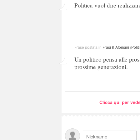
Politica vuol dire realizzar
Frase postata in
Frasi & Aforismi
(
Polit
Un politico pensa alle pros
prossime generazioni.
Clicca qui per vede