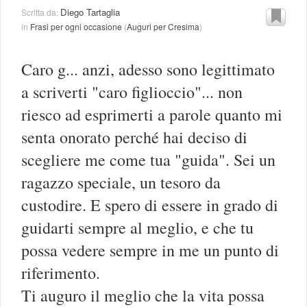
Diego Tartaglia
Scritta da:
in
Frasi per ogni occasione
(
Auguri per Cresima
)
Caro g... anzi, adesso sono legittimato
a scriverti "caro figlioccio"... non
riesco ad esprimerti a parole quanto mi
senta onorato perché hai deciso di
scegliere me come tua "guida". Sei un
ragazzo speciale, un tesoro da
custodire. E spero di essere in grado di
guidarti sempre al meglio, e che tu
possa vedere sempre in me un punto di
riferimento.
Ti auguro il meglio che la vita possa