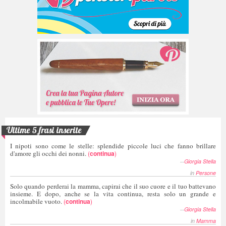
Ultime 5 frasi inserite
I nipoti sono come le stelle: splendide piccole luci che fanno brillare
d'amore gli occhi dei nonni.
(
continua
)
--
Giorgia Stella
in
Persone
Solo quando perderai la mamma, capirai che il suo cuore e il tuo battevano
insieme. E dopo, anche se la vita continua, resta solo un grande e
incolmabile vuoto.
(
continua
)
--
Giorgia Stella
in
Mamma