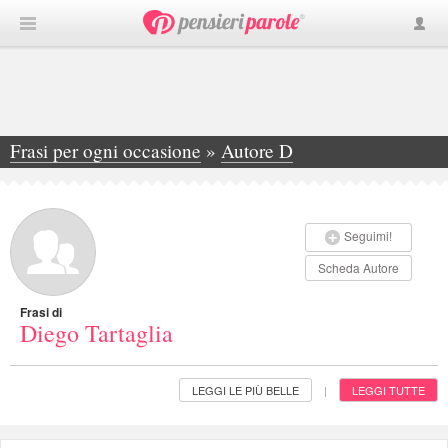
Frasi per ogni occasione
»
Autore D
»
Diego Tartaglia
Seguimi!
Scheda Autore
Frasi di
Diego Tartaglia
LEGGI LE PIÙ BELLE
LEGGI TUTTE
|