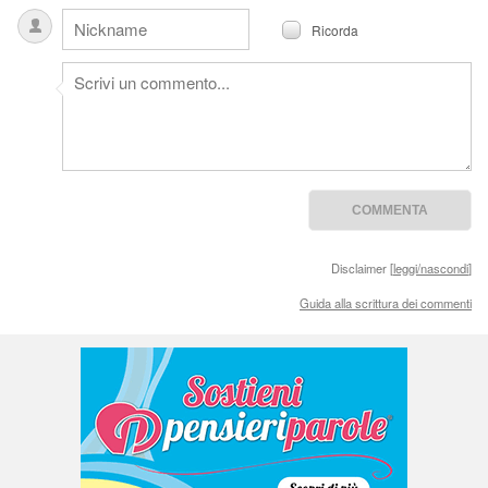
Ricorda
Disclaimer [
leggi/nascondi
]
Guida alla scrittura dei commenti